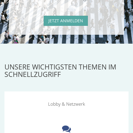
JETZT ANMELDEN
UNSERE WICHTIGSTEN THEMEN IM
SCHNELLZUGRIFF
Lobby
Lobby & Netzwerk
&
Netzwerk