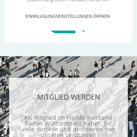
Kündigung bei Sonderkündigungsschutz:
Schwangerschaft, Elternzeit, Schwerbehinderung u.a.
EINWILLIGUNGSEINSTELLUNGEN ÖFFNEN
Online
10.11.2026
ansehen
MITGLIED WERDEN
Als Mitglied im Handelsverband
Baden Württemberg haben Sie
viele Vorteile und profitieren von
unseren Leistungen