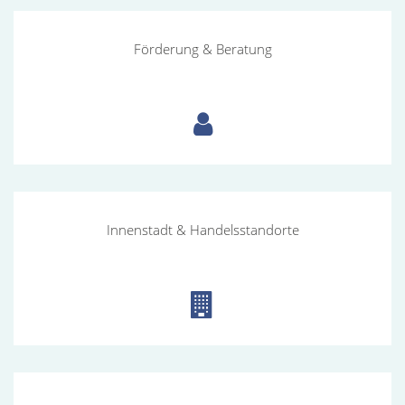
Förderung
Förderung & Beratung
&
Beratung
Innenstadt
Innenstadt & Handelsstandorte
&
Handelsstandorte