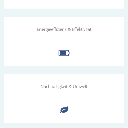
Energieeffizienz
Energieeffizienz & Effektivität
&
Effektivität
Nachhaltigkeit
Nachhaltigkeit & Umwelt
&
Umwelt