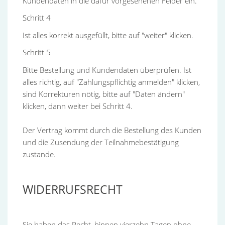
Kundendaten in die dafür vorgesehenen Felder ein.
Schritt 4
Ist alles korrekt ausgefüllt, bitte auf "weiter" klicken.
Schritt 5
Bitte Bestellung und Kundendaten überprüfen. Ist
alles richtig, auf "Zahlungspflichtig anmelden" klicken,
sind Korrekturen nötig, bitte auf "Daten ändern"
klicken, dann weiter bei Schritt 4.
Der Vertrag kommt durch die Bestellung des Kunden
und die Zusendung der Teilnahmebestätigung
zustande.
WIDERRUFSRECHT
Sie haben das Recht, binnen vierzehn Tagen ohne