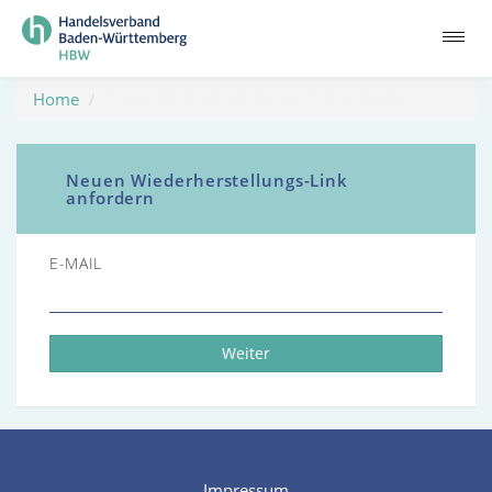
Home
Neuen Wiederherstellungs-Link anfordern
Neuen Wiederherstellungs-Link
anfordern
E-MAIL
Weiter
Impressum