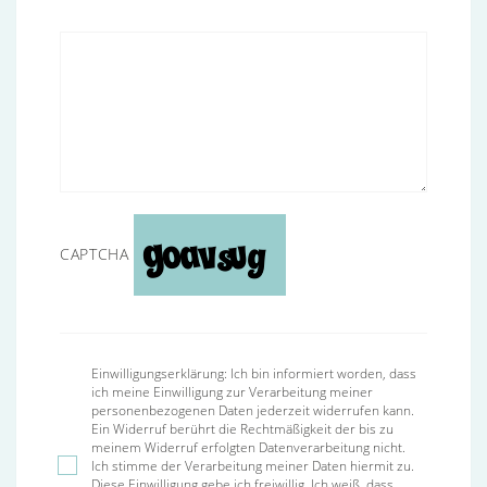
CAPTCHA
Einwilligungserklärung: Ich bin informiert worden, dass
ich meine Einwilligung zur Verarbeitung meiner
personenbezogenen Daten jederzeit widerrufen kann.
Ein Widerruf berührt die Rechtmäßigkeit der bis zu
meinem Widerruf erfolgten Datenverarbeitung nicht.
Ich stimme der Verarbeitung meiner Daten hiermit zu.
Diese Einwilligung gebe ich freiwillig. Ich weiß, dass