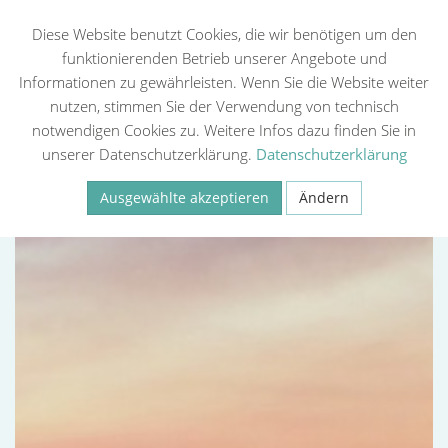
Diese Website benutzt Cookies, die wir benötigen um den
funktionierenden Betrieb unserer Angebote und
Informationen zu gewährleisten. Wenn Sie die Website weiter
Zurück
nutzen, stimmen Sie der Verwendung von technisch
notwendigen Cookies zu. Weitere Infos dazu finden Sie in
unserer Datenschutzerklärung.
Datenschutzerklärung
Ausgewählte akzeptieren
Ändern
Necessary
Statistiken (Google Analytics, Meta Pixel)
Externe Medien
Speichern