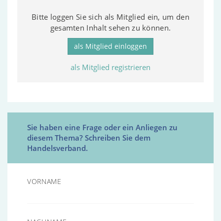
Bitte loggen Sie sich als Mitglied ein, um den
gesamten Inhalt sehen zu können.
als Mitglied einloggen
als Mitglied registrieren
Sie haben eine Frage oder ein Anliegen zu
diesem Thema? Schreiben Sie dem
Handelsverband.
VORNAME