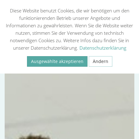
Diese Website benutzt Cookies, die wir benötigen um den
funktionierenden Betrieb unserer Angebote und
Informationen zu gewährleisten. Wenn Sie die Website weiter
Zurück
nutzen, stimmen Sie der Verwendung von technisch
notwendigen Cookies zu. Weitere Infos dazu finden Sie in
unserer Datenschutzerklärung.
Datenschutzerklärung
Ausgewählte akzeptieren
Ändern
Necessary
Statistiken (Google Analytics, Meta Pixel)
Externe Medien
Speichern