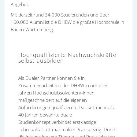
Angebot.
Mit derzeit rund 34.000 Studierenden und über
160.000 Alumni ist die DHBW die größte Hochschule in
Baden-Württemberg.
Hochqualifizierte Nachwuchskräfte
selbst ausbilden
Als Dualer Partner können Sie in
Zusammenarbeit mit der DHBW in nur drei
Jahren Hochschulabsolventen/-innen
maßgeschneidert auf die eigenen
Anforderungen qualifizieren. Das seit mehr als
40 Jahren bewährte duale
Studienkonzept verbindet erstklassige
Lehrqualität mit maximalem Praxisbezug. Durch
die Integration von Theorie- und Praxisinhalten