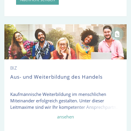
BIZ
Aus- und Weiterbildung des Handels
Kaufmännische Weiterbildung im menschlichen
Miteinander erfolgreich gestalten. Unter dieser
Leitmaxime sind wir Ihr kompetenter Ansprechpartner
in allen Aus- und Weiterbildungsfragen des Handels.
ansehen
Als ausgesprochener Nischenspezialist der
kaufmännischen Aufstiegsqualifizierung umfasst