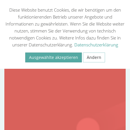
Diese Website benutzt Cookies, die wir benötigen um den
funktionierenden Betrieb unserer Angebote und
Informationen zu gewährleisten. Wenn Sie die Website weiter
Zurück
nutzen, stimmen Sie der Verwendung von technisch
notwendigen Cookies zu. Weitere Infos dazu finden Sie in
unserer Datenschutzerklärung.
Datenschutzerklärung
Ausgewählte akzeptieren
Ändern
Necessary
Statistiken (Google Analytics, Meta Pixel)
Externe Medien
Speichern