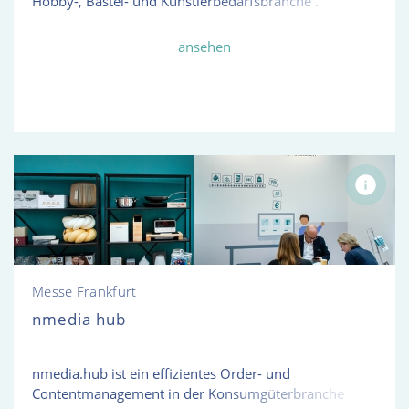
Hobby-, Bastel- und Künstlerbedarfsbranche .
ansehen
Messe Frankfurt
nmedia hub
nmedia.hub ist ein effizientes Order- und
Contentmanagement in der Konsumgüterbranche