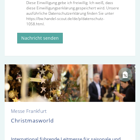
Diese Einwilligung gebe ich freiwillig. Ich weiß, dass
diese Einwilligungserklärung gespeichert wird. Unsere
ausführliche Datenschutzerklärung finden Sie unter
https://bw.handel-scout.de/de/p/datenschutz-
1058.html.
Nachricht senden
Messe Frankfurt
Christmasworld
International führende Leitmesse für saisonale und