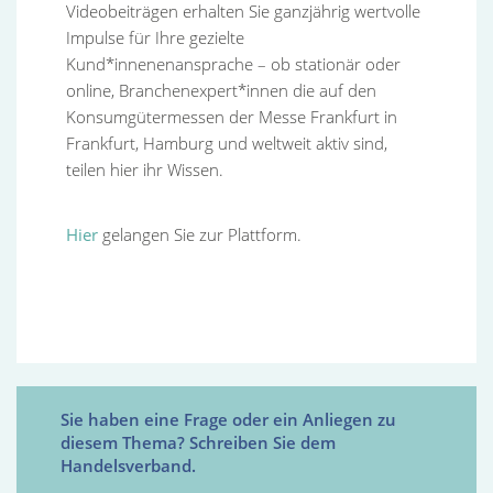
Videobeiträgen erhalten Sie ganzjährig wertvolle
Impulse für Ihre gezielte
Kund*innenenansprache – ob stationär oder
online, Branchenexpert*innen die auf den
Konsumgütermessen
der Messe Frankfurt in
Frankfurt, Hamburg und weltweit aktiv sind,
teilen hier ihr Wissen.
Hier
gelangen Sie zur Plattform.
Sie haben eine Frage oder ein Anliegen zu
diesem Thema? Schreiben Sie dem
Handelsverband.