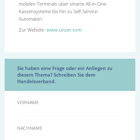
mobilen Terminals über smarte All-in-One-
Kassensysteme bis hin zu Self-Service-
Automaten.
Zur Website:
www.unzer.com
Sie haben eine Frage oder ein Anliegen zu
diesem Thema? Schreiben Sie dem
Handelsverband.
VORNAME
NACHNAME