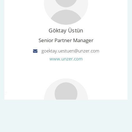
Göktay Üstün
Senior Partner Manager
goektay.uestuen@unzer.com
www.unzer.com
phd
Modal
Paul Gerbes