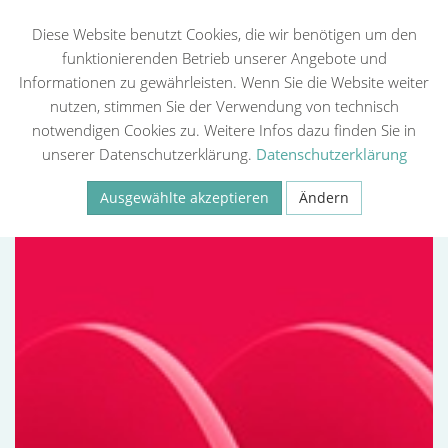
Diese Website benutzt Cookies, die wir benötigen um den
funktionierenden Betrieb unserer Angebote und
Informationen zu gewährleisten. Wenn Sie die Website weiter
Zurück
nutzen, stimmen Sie der Verwendung von technisch
notwendigen Cookies zu. Weitere Infos dazu finden Sie in
unserer Datenschutzerklärung.
Datenschutzerklärung
Ausgewählte akzeptieren
Ändern
Necessary
Statistiken (Google Analytics, Meta Pixel)
Externe Medien
Speichern