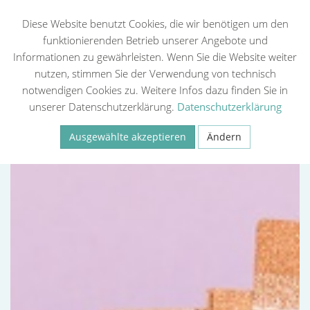
Diese Website benutzt Cookies, die wir benötigen um den
funktionierenden Betrieb unserer Angebote und
Informationen zu gewährleisten. Wenn Sie die Website weiter
Zurück
nutzen, stimmen Sie der Verwendung von technisch
notwendigen Cookies zu. Weitere Infos dazu finden Sie in
unserer Datenschutzerklärung.
Datenschutzerklärung
Ausgewählte akzeptieren
Ändern
Necessary
Statistiken (Google Analytics, Meta Pixel)
Externe Medien
Speichern