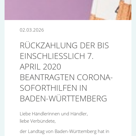
02.03.2026
RÜCKZAHLUNG DER BIS
EINSCHLIESSLICH 7. A
PRIL 2020 B
EANTRAGTEN CORONA-S
OFORTHILFEN IN B
ADEN-WÜRTTEMBERG
Liebe Händlerinnen und Händler,
liebe Verbündete,
der Landtag von Baden-Württemberg hat in