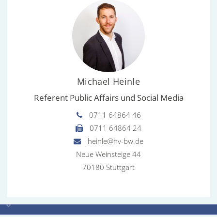
Michael Heinle
Referent Public Affairs und Social Media
0711 64864 46
0711 64864 24
heinle@hv-bw.de
Neue Weinsteige 44
70180 Stuttgart
phd
Modal