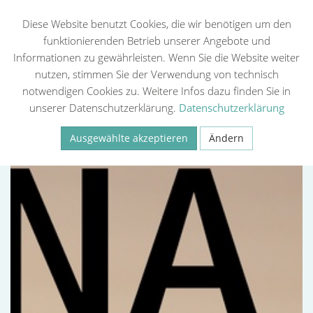
Diese Website benutzt Cookies, die wir benötigen um den
funktionierenden Betrieb unserer Angebote und
Informationen zu gewährleisten. Wenn Sie die Website weiter
Zurück
nutzen, stimmen Sie der Verwendung von technisch
notwendigen Cookies zu. Weitere Infos dazu finden Sie in
unserer Datenschutzerklärung.
Datenschutzerklärung
Ausgewählte akzeptieren
Ändern
Necessary
Statistiken (Google Analytics, Meta Pixel)
Externe Medien
Speichern