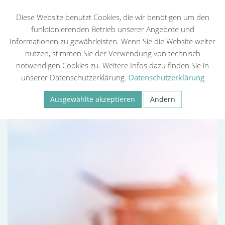
Diese Website benutzt Cookies, die wir benötigen um den
funktionierenden Betrieb unserer Angebote und
Informationen zu gewährleisten. Wenn Sie die Website weiter
Zurück
nutzen, stimmen Sie der Verwendung von technisch
notwendigen Cookies zu. Weitere Infos dazu finden Sie in
unserer Datenschutzerklärung.
Datenschutzerklärung
Ausgewählte akzeptieren
Ändern
Necessary
Statistiken (Google Analytics, Meta Pixel)
Externe Medien
Speichern