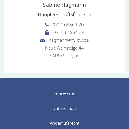
Sabine Hagmann
Hauptgeschäftsführerin
0711 64864-20
0711 64864-24
hagmann@hv-bw.de
Neue Weinsteige 44
70180 Stuttgart
Impressum
Datenschutz
Widerrufsrecht