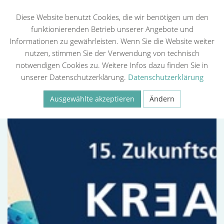
Diese Website benutzt Cookies, die wir benötigen um den
funktionierenden Betrieb unserer Angebote und
Informationen zu gewährleisten. Wenn Sie die Website weiter
Zurück
nutzen, stimmen Sie der Verwendung von technisch
notwendigen Cookies zu. Weitere Infos dazu finden Sie in
unserer Datenschutzerklärung.
Datenschutzerklärung
Ausgewählte akzeptieren
Ändern
Necessary
Statistiken (Google Analytics, Meta Pixel)
Externe Medien
Speichern