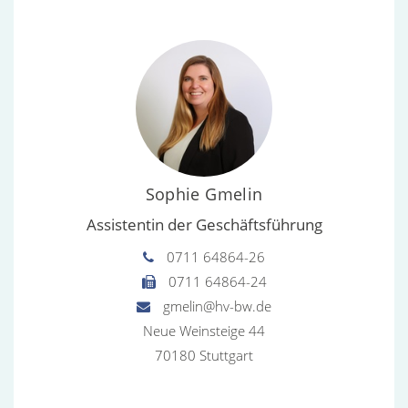
Sophie Gmelin
Assistentin der Geschäftsführung
0711 64864-26
0711 64864-24
gmelin@hv-bw.de
Neue Weinsteige 44
70180 Stuttgart