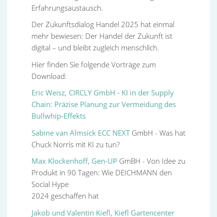
Erfahrungsaustausch.
Der Zukunftsdialog Handel 2025 hat einmal
mehr bewiesen: Der Handel der Zukunft ist
digital – und bleibt zugleich menschlich.
Hier finden Sie folgende Vorträge zum
Download:
Eric Weisz, CIRCLY
GmbH - KI in der Supply
Chain: Präzise Planung zur Vermeidung des
Bullwhip-Effekts
Sabine van Almsick ECC NEXT
GmbH - Was hat
Chuck Norris mit KI zu tun?
Max Klockenhoff, Gen-UP
GmBH - Von Idee zu
Produkt in 90 Tagen: Wie DEICHMANN den
Social Hype
2024 geschaffen hat
Jakob und Valentin Kiefl, Kiefl Gartencenter