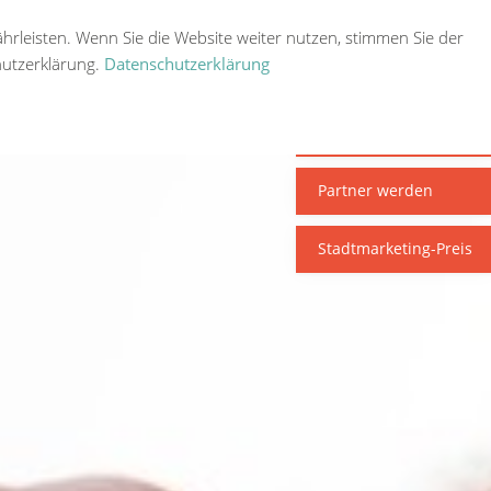
rleisten. Wenn Sie die Website weiter nutzen, stimmen Sie der
Login
Menü
utzerklärung.
Datenschutzerklärung
Mitglied werden
Speichern
Partner werden
Stadtmarketing-Preis