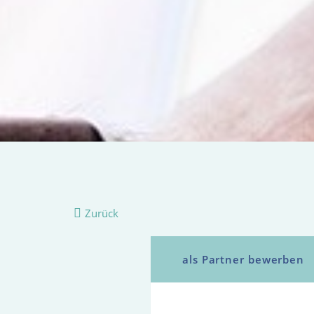
Zurück
als Partner bewerben