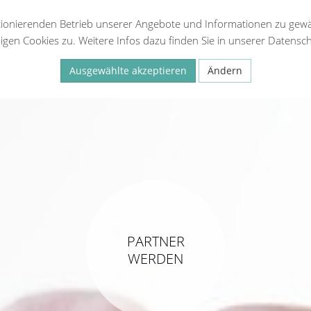
tionierenden Betrieb unserer Angebote und Informationen zu gewäh
en Cookies zu. Weitere Infos dazu finden Sie in unserer Datensch
Ausgewählte akzeptieren
Ändern
Statistiken (Google Analytics, Meta Pixel)
Externe Medien
PARTNER
WERDEN