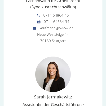
Fachanwältin für Arbeitsrecht
(Syndikusrechtsanwältin)
0711 64864-45
0711 64864-34
kaufmann@hv-bw.de
Neue Weinsteige 44
70180 Stuttgart
Sarah Jermakewitz
Assistentin der Geschäftsführung