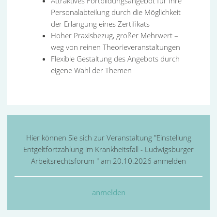
Attraktives Fortbildungsangebot für Ihre
Personalabteilung durch die Möglichkeit
der Erlangung eines Zertifikats
Hoher Praxisbezug, großer Mehrwert –
weg von reinen Theorieveranstaltungen
Flexible Gestaltung des Angebots durch
eigene Wahl der Themen
Hier können Sie sich zur Veranstaltung "Einstellung
Entgeltfortzahlung im Krankheitsfall - Ludwigsburger
Arbeitsrechtsforum " am 20.10.2026 anmelden
anmelden